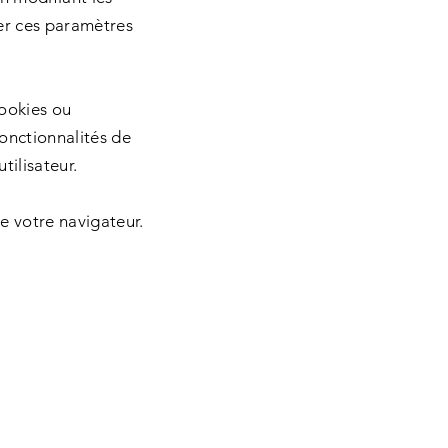
er ces paramètres
cookies ou
onctionnalités de
tilisateur.
de votre navigateur.