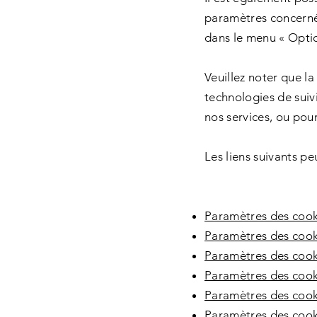
paramètres concerné
dans le menu « Optio
Veuillez noter que l
technologies de suiv
nos services, ou pou
Les liens suivants pe
Paramètres des cook
Paramètres des cook
Paramètres des coo
Paramètres des cooki
Paramètres des cooki
Paramètres des cook