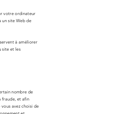
sur votre ordinateur
à un site Web de
 servent à améliorer
site et les
certain nombre de
 fraude, et afin
e vous avez choisi de
tionnement et