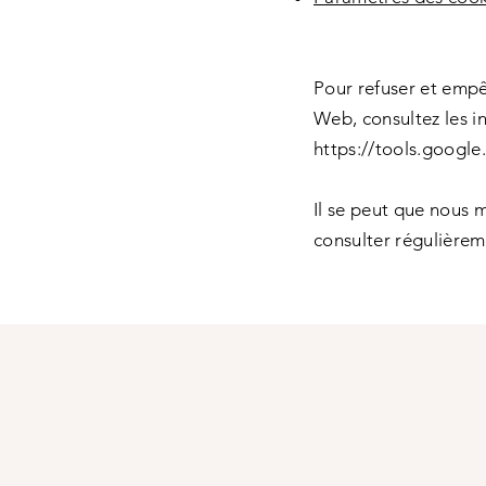
Pour refuser et empê
Web, consultez les in
https://tools.googl
Il se peut que nous 
consulter régulièrem