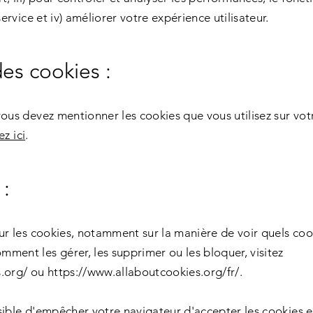
service et iv) améliorer votre expérience utilisateur.
des cookies :
ous devez mentionner les cookies que vous utilisez sur votr
ez ici
.
 :
sur les cookies, notamment sur la manière de voir quels cook
ment les gérer, les supprimer ou les bloquer, visitez
.org/
ou
https://www.allaboutcookies.org/fr/.
sible d'empêcher votre navigateur d'accepter les cookies e