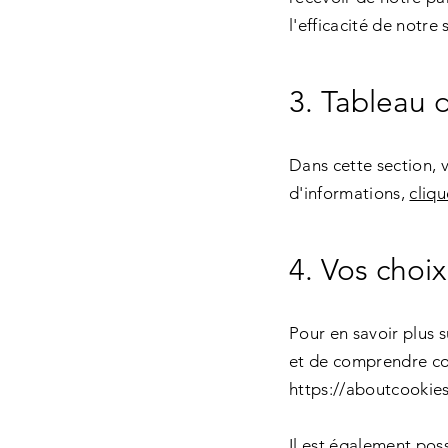
l'efficacité de notre 
3. Tableau 
Dans cette section, v
d'informations,
cliqu
4. Vos choix
Pour en savoir plus 
et de comprendre com
https://aboutcookies
Il est également pos