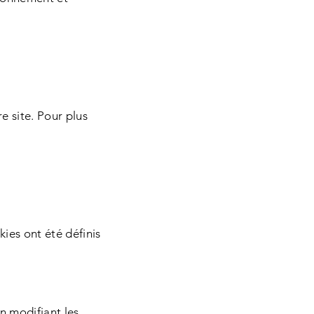
e site. Pour plus
ies ont été définis
n modifiant les