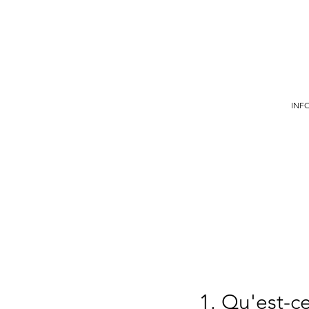
INFO
1. Qu'est-c