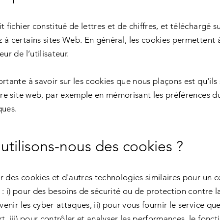
t fichier constitué de lettres et de chiffres, et téléchargé 
 à certains sites Web. En général, les cookies permettent 
ur de l’utilisateur.
rtante à savoir sur les cookies que nous plaçons est qu'ils
tre site web, par exemple en mémorisant les préférences du 
ques.
 utilisons-nous des cookies ?
r des cookies et d'autres technologies similaires pour un 
: i) pour des besoins de sécurité ou de protection contre la
évenir les cyber-attaques, ii) pour vous fournir le service qu
t, iii) pour contrôler et analyser les performances, le fonc