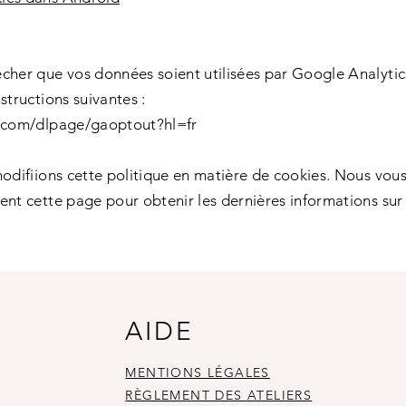
cher que vos données soient utilisées par Google Analytics 
structions suivantes :
e.com/dlpage/gaoptout?hl=fr
modifiions cette politique en matière de cookies. Nous vo
ent cette page pour obtenir les dernières informations sur 
AIDE
MENTIONS LÉGALES
RÈGLEMENT DES ATELIERS