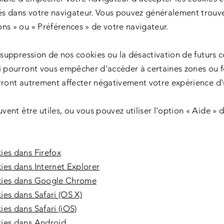
s dans votre navigateur. Vous pouvez généralement trouv
ns » ou « Préférences » de votre navigateur.
a suppression de nos cookies ou la désactivation de futurs 
i pourront vous empêcher d'accéder à certaines zones ou f
rront autrement affecter négativement votre expérience d'u
uvent être utiles, ou vous pouvez utiliser l'option « Aide » 
ies dans Firefox
ies dans Internet Explorer
kies dans Google Chrome
es dans Safari (OS X)
es dans Safari (iOS)
ies dans Android