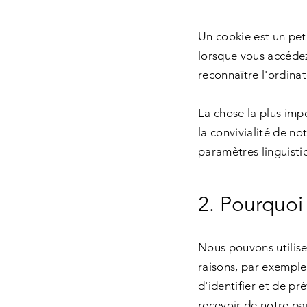
Un cookie est un peti
lorsque vous accédez
reconnaître l'ordinate
La chose la plus impo
la convivialité de no
paramètres linguisti
2. Pourquoi
Nous pouvons utilise
raisons, par exemple 
d'identifier et de pr
recevoir de notre par