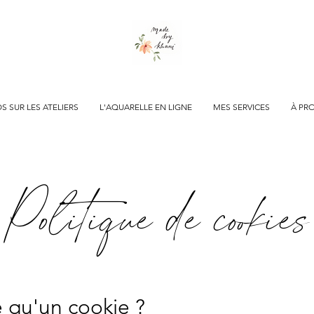
S SUR LES ATELIERS
L'AQUARELLE EN LIGNE
MES SERVICES
À PR
Politique de cookies
e qu'un cookie ?