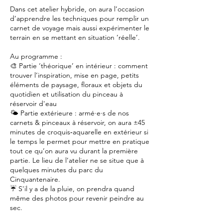
Dans cet atelier hybride, on aura l’occasion
d’apprendre les techniques pour remplir un
carnet de voyage mais aussi expérimenter le
terrain en se mettant en situation ‘réelle’.
Au programme :
🎨 Partie ‘théorique’ en intérieur : comment
trouver l’inspiration, mise en page, petits
éléments de paysage, floraux et objets du
quotidien et utilisation du pinceau à
réservoir d'eau
🌤️ Partie extérieure : armé·e·s de nos
carnets & pinceaux à réservoir, on aura ±45
minutes de croquis‑aquarelle en extérieur si
le temps le permet pour mettre en pratique
tout ce qu’on aura vu durant la première
partie. Le lieu de l’atelier ne se situe que à
quelques minutes du parc du
Cinquantenaire.
☔ S'il y a de la pluie, on prendra quand
même des photos pour revenir peindre au
sec.