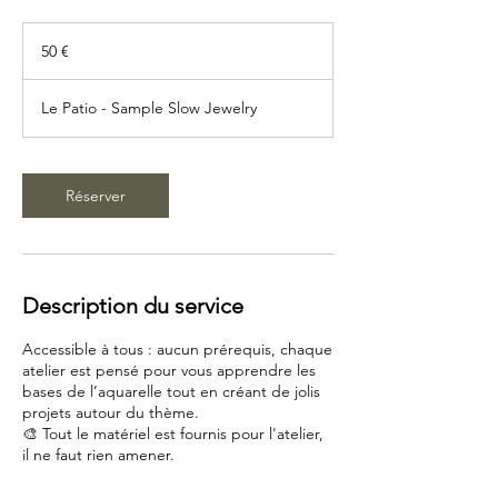
50
euros
50 €
Le Patio - Sample Slow Jewelry
Réserver
Description du service
Accessible à tous : aucun prérequis, chaque
atelier est pensé pour vous apprendre les
bases de l’aquarelle tout en créant de jolis
projets autour du thème.
🎨 Tout le matériel est fournis pour l'atelier,
il ne faut rien amener.